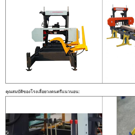
คุณสมบัติของโรงเลื่อยวงดนตรีแนวนอน: