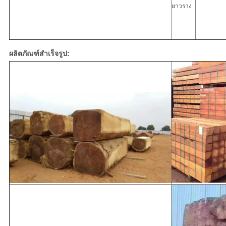
ยาวราง
ผลิตภัณฑ์สำเร็จรูป: