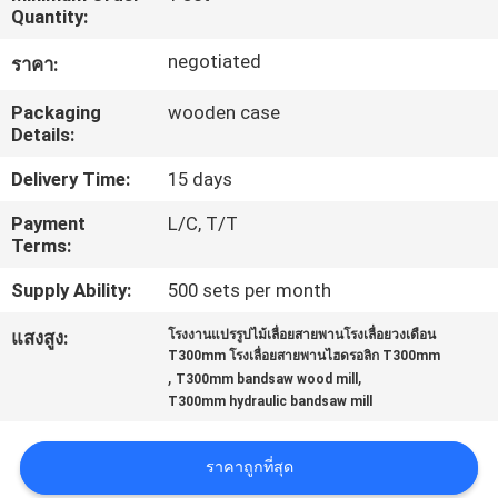
Quantity:
โรงงาน
negotiated
ราคา:
ควบคุม
Packaging
wooden case
Details:
คุณภาพ
Delivery Time:
15 days
Payment
L/C, T/T
ติดต่อ
Terms:
Supply Ability:
500 sets per month
เรา
แสงสูง:
โรงงานแปรรูปไม้เลื่อยสายพานโรงเลื่อยวงเดือน
T300mm โรงเลื่อยสายพานไฮดรอลิก T300mm
,
,
ข่าว
T300mm bandsaw wood mill
T300mm hydraulic bandsaw mill
ขอ
ราคาถูกที่สุด