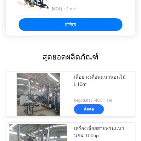
นอนอัตโนมัติ T300mm
MOQ：
1 set
চালিয়ে
สุดยอดผลิตภัณฑ์
เลื่อยวงเดือนแนวนอนไม้
L10m
negotiated MOQ:1 set
ติดต่อ
เครื่องเลื่อยสายพานแนว
นอน 100hp