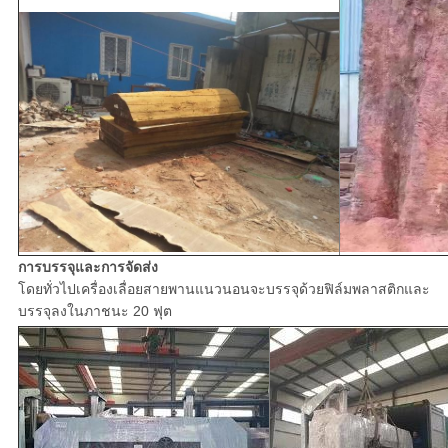
การบรรจุและการจัดส่ง
โดยทั่วไปเครื่องเลื่อยสายพานแนวนอนจะบรรจุด้วยฟิล์มพลาสติกและ
บรรจุลงในภาชนะ 20 ฟุต