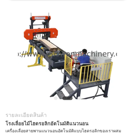
ใบ
เสนอ
ราคา
แผนผัง
เว็บไซต์
PRIVACY
POLICY
รายละเอียดสินค้า
โรงเลื่อยไม้ไฮดรอลิกอัตโนมัติแนวนอน
เครื่องเลื่อยสายพานแนวนอนอัตโนมัติแบบไฮดรอลิกของเราผสม