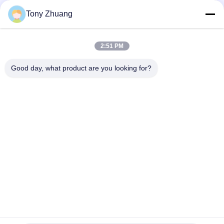
6.4m / นาที Edgebander อัตโนมัติ, เครื่องรัดขอบไม้ BJF115M
Tony Zhuang
เครื่องรัดขอบไม้ T60mm W80mm สำหรับทำเฟอร์นิเจอร์
2:51 PM
เครื่องรัดขอบงานไม้ H10mm CE แถบขอบโค้ง
Good day, what product are you looking for?
หมวดหมู่ยอดนิยม
ทั้งหมด
เครื่องเลื่อยวงเดือน
เครื่องวัดความหนา
งานไม้
ของงานไม้
เครื่องรัดขอบไม้
เครื่องกัดงานไม้
เครื่องเจาะไม้
เครื่องขัดไม้
เครื่องกลึงไม้
บูธสเปรย์งานไม้