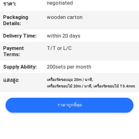
negotiated
ราคา:
โรงงาน
Packaging
wooden carton
Details:
ควบคุม
Delivery Time:
within 20 days
คุณภาพ
Payment
T/T or L/C
Terms:
Supply Ability:
200sets per month
ติดต่อ
,
แสงสูง:
เครื่องรัดขอบมุม 20m / นาที
เรา
,
เครื่องรัดขอบไม้ 20m / นาที
เครื่องรัดขอบไม้ T0.4mm
ราคาถูกที่สุด
ข่าว
ขอ