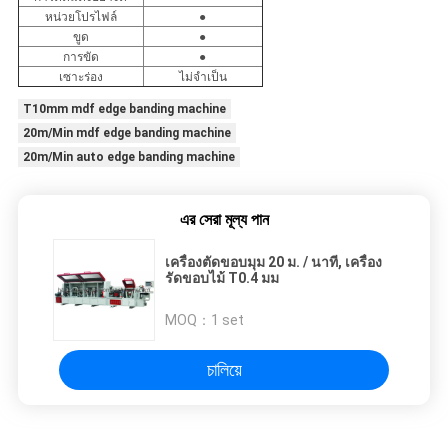
หน่วยโปรไฟล์
●
ขูด
●
การขัด
●
เซาะร่อง
ไม่จำเป็น
T10mm mdf edge banding machine
20m/Min mdf edge banding machine
20m/Min auto edge banding machine
এর সেরা মূল্য পান
เครื่องตัดขอบมุม 20 ม. / นาที, เครื่อง
รัดขอบไม้ T0.4 มม
MOQ：
1 set
চালিয়ে