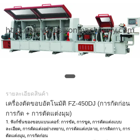
ใบ
เสนอ
ราคา
แผนผัง
เว็บไซต์
รายละเอียดสินค้า
PRIVACY
เครื่องตัดขอบอัตโนมัติ FZ-450DJ (การกัดก่อน
POLICY
การกัด + การตัดแต่งมุม)
1.
ฟังก์ชั่นของขอบแบนเดอร์: การขัด, การขูด, การตัดแต่งแบบ
ละเอียด, การตัดแต่งอย่างหยาบ, การตัดแต่งปลาย, การติดกาว, การ
ตัดแต่งมุม, การกัดก่อน