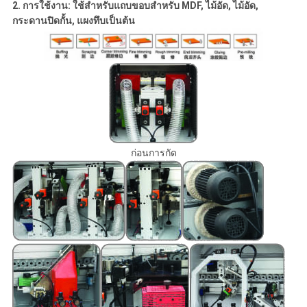
2.
การใช้งาน: ใช้สำหรับแถบขอบสำหรับ MDF, ไม้อัด, ไม้อัด,
กระดานปิดกั้น, แผงทึบเป็นต้น
ก่อนการกัด