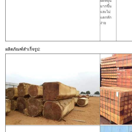
ยืดหยุ่น
มากขึ้น
และไม่
แตกหัก
ง่าย
ผลิตภัณฑ์สำเร็จรูป: