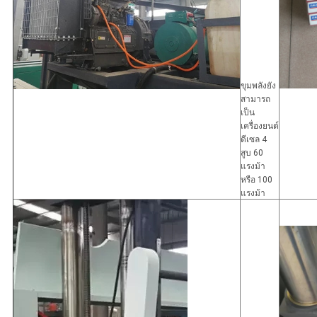
ขุมพลังยัง
สามารถ
เป็น
เครื่องยนต์
ดีเซล 4
สูบ 60
แรงม้า
หรือ 100
แรงม้า