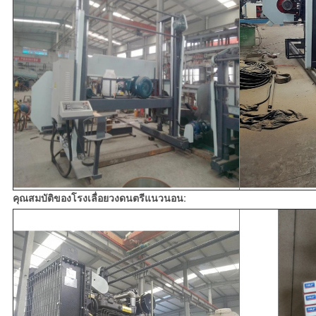
คุณสมบัติของโรงเลื่อยวงดนตรีแนวนอน: