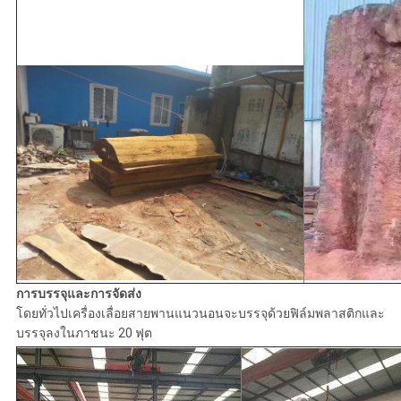
การบรรจุและการจัดส่ง
โดยทั่วไปเครื่องเลื่อยสายพานแนวนอนจะบรรจุด้วยฟิล์มพลาสติกและ
บรรจุลงในภาชนะ 20 ฟุต