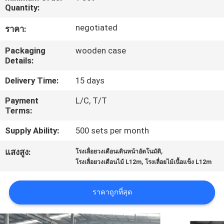
Quantity:
โรงงาน
negotiated
ราคา:
ควบคุม
Packaging
wooden case
Details:
คุณภาพ
Delivery Time:
15 days
Payment
L/C, T/T
ติดต่อ
Terms:
Supply Ability:
500 sets per month
เรา
,
แสงสูง:
โรงเลื่อยวงเดือนเดินหน้าอัตโนมัติ
,
โรงเลื่อยวงเดือนไม้ L12m
โรงเลื่อยไม้เนื้อแข็ง L12m
ข่าว
ราคาถูกที่สุด
ขอ