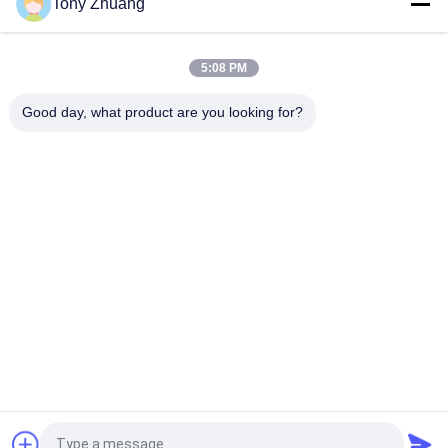
Tony Zhuang
80HP Log Trailer พร้อมเครน, 2.8m2 โหลด Log Loader Trailer
เครื่องเลื่อยสายพานแนวนอน 750 รอบต่อนาที 42 '' ระบบเลื่อยวง
5:08 PM
เดือนงานไม้
Good day, what product are you looking for?
หมวดหมู่ยอดนิยม
ทั้งหมด
เครื่องเลื่อยวงเดือน
เครื่องวัดความหนา
งานไม้
ของงานไม้
เครื่องรัดขอบไม้
เครื่องกัดงานไม้
เครื่องเจาะไม้
เครื่องขัดไม้
เครื่องกลึงไม้
บูธสเปรย์งานไม้