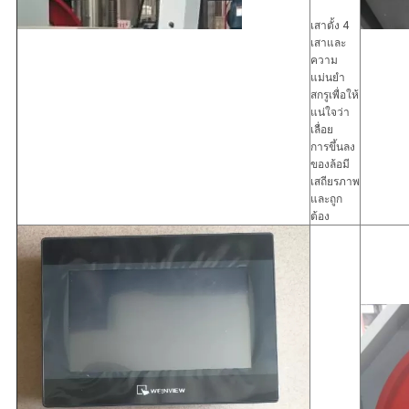
เสาตั้ง 4
เสาและ
ความ
แม่นยำ
สกรูเพื่อให้
แน่ใจว่า
เลื่อย
การขึ้นลง
ของล้อมี
เสถียรภาพ
และถูก
ต้อง