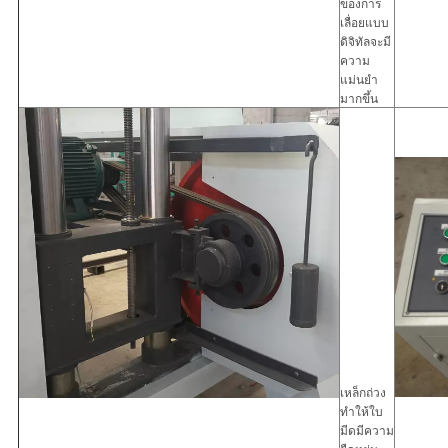
ของการ
เลื่อยแบบ
ดิจิทัลจะมี
ความ
แม่นยำ
มากขึ้น
เหล็กถ่วง
ทำให้ใบ
มีดมีความ