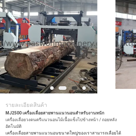
ใบ
เสนอ
ราคา
แผนผัง
เว็บไซต์
PRIVACY
POLICY
รายละเอียดสินค้า
MJ2500 เครื่องเลื่อยสายพานแนวนอนสำหรับงานหนัก
เครื่องเลื่อยวงดนตรีแนวนอนไม้เนื้อแข็งไปข้างหน้า / ถอยหลัง
อัตโนมัติ
เครื่องเลื่อยสายพานแนวนอนขนาดใหญ่ของเราสามารถเลื่อยได้