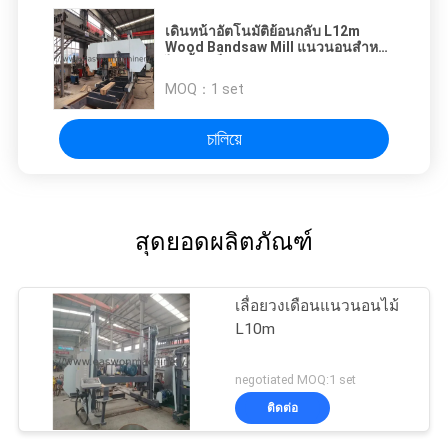
เดินหน้าอัตโนมัติย้อนกลับ L12m
Wood Bandsaw Mill แนวนอนสำหรับ
ไม้เนื้อแข็ง
MOQ：
1 set
চালিয়ে
สุดยอดผลิตภัณฑ์
เลื่อยวงเดือนแนวนอนไม้
L10m
negotiated MOQ:1 set
ติดต่อ