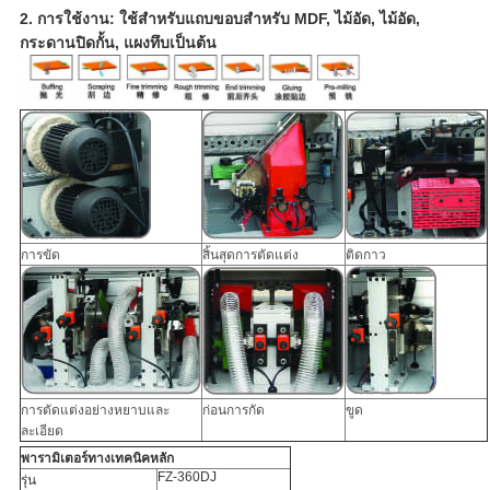
2.
การใช้งาน: ใช้สำหรับแถบขอบสำหรับ MDF, ไม้อัด, ไม้อัด,
กระดานปิดกั้น, แผงทึบเป็นต้น
การขัด
สิ้นสุดการตัดแต่ง
ติดกาว
การตัดแต่งอย่างหยาบและ
ก่อนการกัด
ขูด
ละเอียด
พารามิเตอร์ทางเทคนิคหลัก
FZ-360DJ
รุ่น