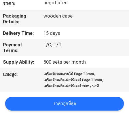
negotiated
ราคา:
โรงงาน
Packaging
wooden case
Details:
ควบคุม
Delivery Time:
15 days
คุณภาพ
Payment
L/C, T/T
Terms:
Supply Ability:
500 sets per month
ติดต่อ
,
แสงสูง:
เครื่องรัดขอบงานไม้ Eage T3mm
เรา
,
เครื่องจักรผลิตเฟอร์นิเจอร์ Eage T3mm
เครื่องจักรผลิตเฟอร์นิเจอร์ 20m / นาที
ข่าว
ราคาถูกที่สุด
ขอ