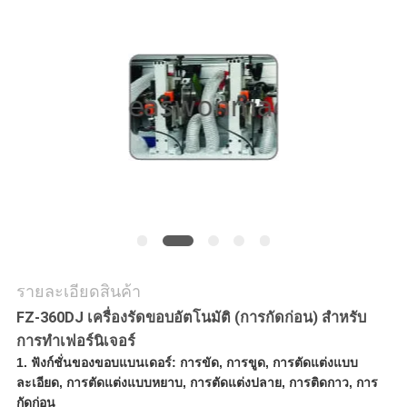
ใบ
เสนอ
ราคา
แผนผัง
เว็บไซต์
PRIVACY
รายละเอียดสินค้า
POLICY
FZ-360DJ เครื่องรัดขอบอัตโนมัติ (การกัดก่อน) สำหรับ
การทำเฟอร์นิเจอร์
1.
ฟังก์ชั่นของขอบแบนเดอร์: การขัด, การขูด, การตัดแต่งแบบ
ละเอียด, การตัดแต่งแบบหยาบ, การตัดแต่งปลาย, การติดกาว, การ
กัดก่อน