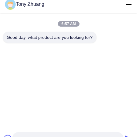
6.4m / นาที Edgebander อัตโนมัติ, เครื่องรัดขอบไม้ BJF115M
Tony Zhuang
เครื่องรัดขอบไม้ T60mm W80mm สำหรับทำเฟอร์นิเจอร์
6:57 AM
เครื่องรัดขอบงานไม้ H10mm CE แถบขอบโค้ง
Good day, what product are you looking for?
หมวดหมู่ยอดนิยม
ทั้งหมด
เครื่องเลื่อยวงเดือน
เครื่องวัดความหนา
งานไม้
ของงานไม้
เครื่องรัดขอบไม้
เครื่องกัดงานไม้
เครื่องเจาะไม้
เครื่องขัดไม้
เครื่องกลึงไม้
บูธสเปรย์งานไม้