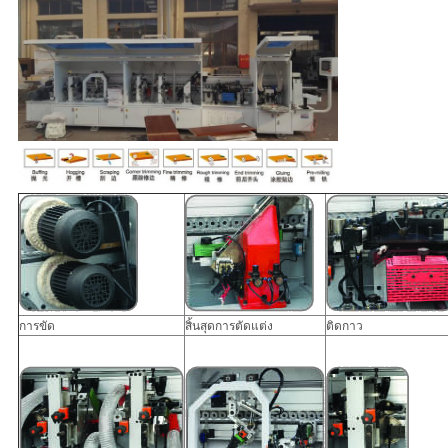
การขัด
สิ้นสุดการตัดแต่ง
ติดกาว