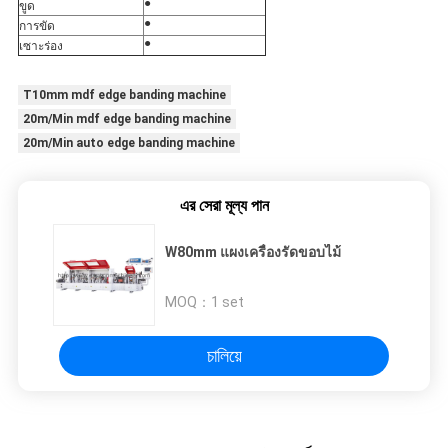
●
ขูด
●
การขัด
●
เซาะร่อง
T10mm mdf edge banding machine
20m/Min mdf edge banding machine
20m/Min auto edge banding machine
এর সেরা মূল্য পান
W80mm แผงเครื่องรัดขอบไม้
MOQ：
1 set
চালিয়ে