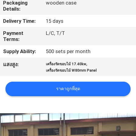
Packaging
wooden case
โรงงาน
Details:
Delivery Time:
15 days
ควบคุม
Payment
L/C, T/T
Terms:
คุณภาพ
Supply Ability:
500 sets per month
,
แสงสูง:
เครื่องรัดขอบไม้ 17.40kw
ติดต่อ
เครื่องรัดขอบไม้ W80mm Panel
เรา
ราคาถูกที่สุด
ข่าว
ขอ