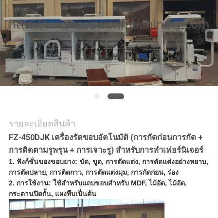
ใบ
เสนอ
ราคา
แผนผัง
เว็บไซต์
รายละเอียดสินค้า
FZ-450DJK เครื่องรัดขอบอัตโนมัติ (การกัดก่อนการกัด +
PRIVACY
การติดตามรูพรุน + การเจาะรู) สำหรับการทำเฟอร์นิเจอร์
POLICY
1.
ฟังก์ชั่นของขอบยาง: ขัด, ขูด, การตัดแต่ง, การตัดแต่งอย่างหยาบ,
การตัดปลาย, การติดกาว, การตัดแต่งมุม, การกัดก่อน, ร่อง
2.
การใช้งาน: ใช้สำหรับแถบขอบสำหรับ MDF, ไม้อัด, ไม้อัด,
กระดานปิดกั้น, แผงทึบเป็นต้น