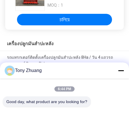
MOQ：
1
চালিয়ে
เครื่องปลูกมันสำปะหลัง
รถแทรกเตอร์ติดตั้งเครื่องปลูกมันสำปะหลัง 8Ha / วัน 4 แถวรถ
แทรกเตอร์ Drawn Ridger
Tony Zhuang
เครื่องเก็บเกี่ยวมันสำปะหลัง D300-400mm 2.1 กม. / ชม. แถวคู่
6:44 PM
เครื่องปลูกมันสำปะหลัง 2 แถวสับความยาว 19 ซม. การเกษตร
Ridger
Good day, what product are you looking for?
หมวดหมู่ยอดนิยม
ทั้งหมด