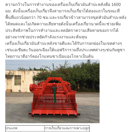
ความกว้างในการทำงานของเครื่องเก็บเกี่ยวมันสำปะหลังคือ 1600
มม. ดังนั้นเครื่องเก็บเกี่ยวจึงสามารถเก็บเกี่ยวได้สองแถวในขณะที่
พื้นที่แถวน้อยกว่า 70 ซม.และรถเกี่ยวข้าวสามารถขุดหัวมันสำปะหลัง
ได้หมดและไม่เกิดความเสียหายดังนั้นเครื่องเกี่ยวนวดนี้จะช่วยเพิ่ม
ประสิทธิภาพในการทำงานและลดอัตราความเสียหายของรากได้
อย่างมากช่วยประหยัดกำลังแรงงานและต้นทุน
เครื่องเก็บเกี่ยวมันสำปะหลังขายดีและได้รับการยกย่องในเขตต่างๆ
เช่นเอเชียตะวันออกเฉียงใต้แอฟริการวมถึงประเทศต่างๆเช่นกัมพูชา
ไทยกานาดีอาร์คองโกแทนซาเนียแองโกลาเป็นต้น
ประเภท
การเก็บเกี่ยวและการเพาะปลูก