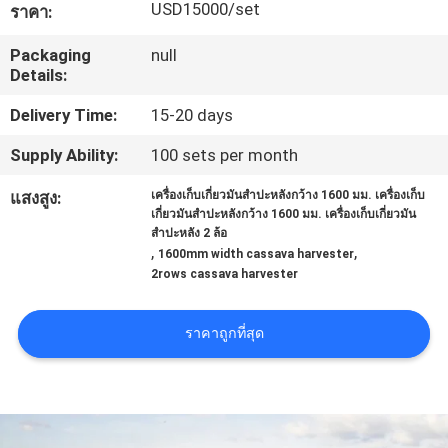
USD15000/set
ราคา:
โรงงาน
Packaging
null
Details:
ควบคุม
Delivery Time:
15-20 days
คุณภาพ
Supply Ability:
100 sets per month
แสงสูง:
เครื่องเก็บเกี่ยวมันสำปะหลังกว้าง 1600 มม. เครื่องเก็บ
เกี่ยวมันสำปะหลังกว้าง 1600 มม. เครื่องเก็บเกี่ยวมัน
ติดต่อ
สำปะหลัง 2 ล้อ
,
,
1600mm width cassava harvester
เรา
2rows cassava harvester
ราคาถูกที่สุด
ข่าว
ขอ