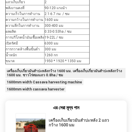
แถวเก็บเกี่ยว
2
พลังงานคงที่
90-120 แรงม้า
ความเร็วในการทำงาน
2.1-6.7 กม. / ชม
ความกว้างในการทำงาน
1600 มม
ความลึกในการทำงาน
300-400 มม
ผลผลิต
0.33-0.53ha / ชม
การบริโภคน้ำมันเชื้อเพลิง
19-22L / ชม
เปิดรัศมี
6300 มม
การกวาดล้างพื้นขั้นต่ำ
300 มม
น้ำหนัก
1260 กก
ขนาด
1950 * 1920 * 1350 มม
เครื่องเก็บเกี่ยวมันสำปะหลังกว้าง 1600 มม. เครื่องเก็บเกี่ยวมันสำปะหลังกว้าง
1600 มม. ชาวไร่สองแถว 0.8ha / ชม
1600mm width Cassava harvesting machine
1600mm width cassava harvester
এর সেরা মূল্য পান
เครื่องเก็บเกี่ยวมันสำปะหลัง 2 แถว
กว้าง 1600 มม