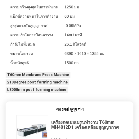
ความกว้างสูงสุดในการทำงาน
1250 มม
แม็กซ์ความหนาในการทำงาน
60 มม
สูงสุดแรงดันสุญญากาศ
-0.09MPa
ความเร็วในการป้อนตาราง
14m / นาที
กำลังไฟทั้งหมด
26.1 กิโลวัตต์
ขนาดโดยรวม
6390 × 1610 × 1355 มม
น้ำหนักสุทธิ
1500 กก
T60mm Membrane Press Machine
210Degree post forming machine
L3000mm post forming machine
এর সেরা মূল্য পান
เครื่องกดเมมเบรนทำงาน T60mm
MH4812D1 เครื่องเคลือบสูญญากาศ