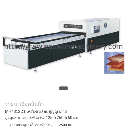
ใบ
เสนอ
ราคา
แผนผัง
เว็บไซต์
PRIVACY
POLICY
รายละเอียดสินค้า
MH4812D1 เครื่องเคลือบสูญญากาศ
สูงสุดขนาดการทำงาน: 1250x2500x60 มม
ความยาวสูงสุดในการทำงาน
2500 มม