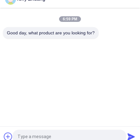
CS1225B เครื่องเลื่อยสายพาน, เครื่องเลื่อยวงเดือน CNC 18 นิ้ว
6:59 PM
MJ223A MJ224C MJ224D เครื่องเลื่อยวงเดือนงานไม้เฟอร์นิเจอร์
Radial Arm Saw
Good day, what product are you looking for?
หมวดหมู่ยอดนิยม
ทั้งหมด
เครื่องเลื่อยวงเดือน
เครื่องวัดความหนา
งานไม้
ของงานไม้
เครื่องรัดขอบไม้
เครื่องกัดงานไม้
เครื่องเจาะไม้
เครื่องขัดไม้
เครื่องกลึงไม้
บูธสเปรย์งานไม้
ขอใบเสนอราคา