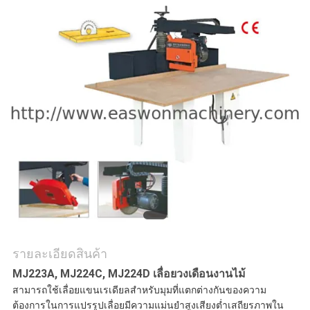
ใบ
เสนอ
ราคา
แผนผัง
เว็บไซต์
PRIVACY
POLICY
รายละเอียดสินค้า
MJ223A, MJ224C, MJ224D เลื่อยวงเดือนงานไม้
สามารถใช้เลื่อยแขนเรเดียลสำหรับมุมที่แตกต่างกันของความ
ต้องการในการแปรรูปเลื่อยมีความแม่นยำสูงเสียงต่ำเสถียรภาพใน