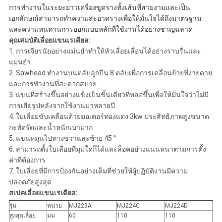
การทำงานในระยะยาวเครื่องขูดรางทั้งเส้นที่สวยงามและเป็น
เอกลักษณ์สามารถทำความสะอาดรางเพื่อให้มั่นใจได้ถึงมาตรฐาน
และความทนทานการออกแบบหลักที่ใช้งานได้อย่างชาญฉลาด
คุณสมบัติเลื่อยแขนเรเดียล:
1. การเจียรนัยอย่างแม่นยำทำให้หัวเลื่อยเลื่อนได้อย่างราบรื่นและ
แม่นยำ
2. Sawhead ทำงานบนตลับลูกปืน 8 ตลับเพื่อการเคลื่อนย้ายที่ง่ายดาย
และการทำงานที่สะดวกสบาย
3. แขนที่สร้างขึ้นอย่างแข็งเป็นชิ้นเดียวที่หล่อขึ้นเพื่อให้มั่นใจว่าไม่มี
การเสียรูปหลังจากใช้งานมาหลายปี
4. ใบเลื่อยขับเคลื่อนด้วยมอเตอร์ทองแดง 3kw ประสิทธิภาพสูงขนาด
กะทัดรัดและน้ำหนักเบามาก
5. แขนหมุนไปทางขวาและซ้าย 45 °
6. สามารถตั้งใบเลื่อยที่มุมใดก็ได้และล็อคอย่างแน่นหนาตามการตั้ง
ค่าที่ต้องการ
7. ใบเลื่อยที่มีการป้องกันอย่างเต็มที่ช่วยให้ผู้ปฏิบัติงานมีความ
ปลอดภัยสูงสุด
สเปคเลื่อยแขนเรเดียล:
รุ่น
หน่วย
MJ223A
MJ224C
MJ224D
สูงสุดเลื่อย
มม
60
110
110