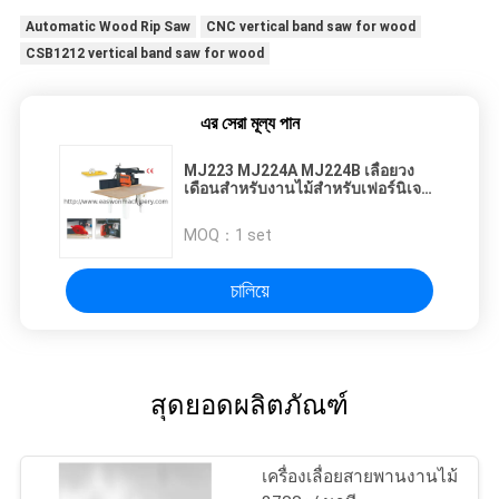
Automatic Wood Rip Saw
CNC vertical band saw for wood
CSB1212 vertical band saw for wood
এর সেরা মূল্য পান
MJ223 MJ224A MJ224B เลื่อยวง
เดือนสำหรับงานไม้สำหรับเฟอร์นิเจอร์
/ ตู้
MOQ：
1 set
চালিয়ে
สุดยอดผลิตภัณฑ์
เครื่องเลื่อยสายพานงานไม้