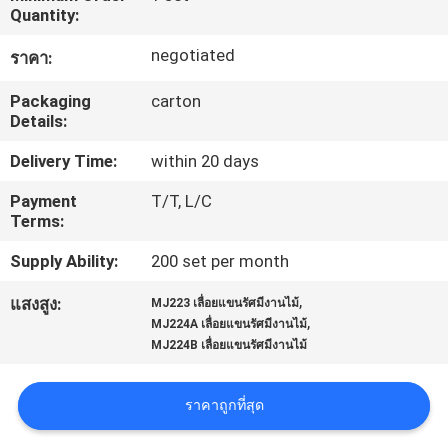
Quantity:
โรงงาน
negotiated
ราคา:
ควบคุม
Packaging
carton
Details:
คุณภาพ
Delivery Time:
within 20 days
Payment
T/T, L/C
ติดต่อ
Terms:
Supply Ability:
200 set per month
เรา
,
แสงสูง:
MJ223 เลื่อยแขนรัศมีงานไม้
,
MJ224A เลื่อยแขนรัศมีงานไม้
ข่าว
MJ224B เลื่อยแขนรัศมีงานไม้
ราคาถูกที่สุด
ขอ