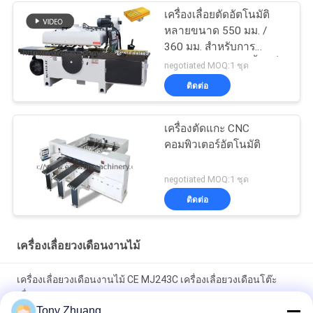
เครื่องเลื่อยตัดอัตโนมัติ
หลายขนาด 550 มม. /
360 มม. สำหรับการ
ประมวลผลแผงไม้เนื้อแข็ง
negotiated MOQ:1 ชุด
ติดต่อ
เครื่องตัดแกะ CNC
คอมพิวเตอร์อัตโนมัติ
negotiated MOQ:1 ชุด
ติดต่อ
เครื่องเลื่อยวงเดือนงานไม้
เครื่องเลื่อยวงเดือนงานไม้ CE MJ243C เครื่องเลื่อยวงเดือนโต๊ะ
เลื่อน
Tony Zhuang