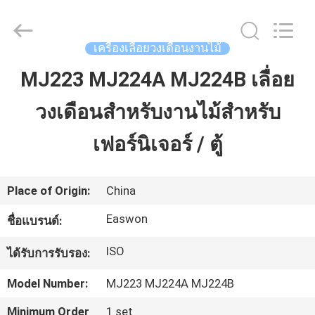
-
2026
Linyi
Ruixiang
Import
เครื่องเลื่อยวงเดือนงานไม้
&
Export
Co.,
MJ223 MJ224A MJ224B เลื่อย
บ้าน
Ltd..
All
Rights
Reserved.
วงเดือนสำหรับงานไม้สำหรับ
สินค้า
เฟอร์นิเจอร์ / ตู้
เกี่ยว
Place of Origin:
China
กับ
Easwon
ชื่อแบรนด์:
เรา
ISO
ได้รับการรับรอง:
Model Number:
MJ223 MJ224A MJ224B
ทัวร์
Minimum Order
1 set