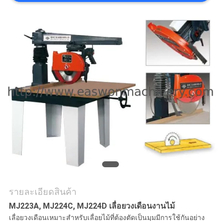
ใบ
เสนอ
ราคา
แผนผัง
เว็บไซต์
PRIVACY
POLICY
รายละเอียดสินค้า
MJ223A, MJ224C, MJ224D เลื่อยวงเดือนงานไม้
เลื่อยวงเดือนเหมาะสำหรับเลื่อยไม้ที่ต้องตัดเป็นมุมมีการใช้กันอย่าง