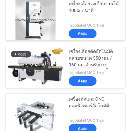
เครื่องเลื่อยวงเดือนงานไม้
1000r / นาที
negotiated MOQ:1 set
ติดต่อ
เครื่องเลื่อยตัดอัตโนมัติ
หลายขนาด 550 มม. /
360 มม. สำหรับการ
ประมวลผลแผงไม้เนื้อแข็ง
negotiated MOQ:1 ชุด
ติดต่อ
เครื่องตัดแกะ CNC
คอมพิวเตอร์อัตโนมัติ
negotiated MOQ:1 ชุด
ติดต่อ