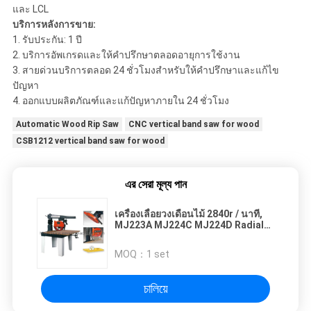
และ LCL
บริการหลังการขาย:
1. รับประกัน: 1 ปี
2. บริการอัพเกรดและให้คำปรึกษาตลอดอายุการใช้งาน
3. สายด่วนบริการตลอด 24 ชั่วโมงสำหรับให้คำปรึกษาและแก้ไข
ปัญหา
4. ออกแบบผลิตภัณฑ์และแก้ปัญหาภายใน 24 ชั่วโมง
Automatic Wood Rip Saw
CNC vertical band saw for wood
CSB1212 vertical band saw for wood
এর সেরা মূল্য পান
เครื่องเลื่อยวงเดือนไม้ 2840r / นาที,
MJ223A MJ224C MJ224D Radial
Arm Saw Table
MOQ：
1 set
চালিয়ে