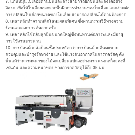
7. แกนหมุนใบเลื่อยด้านบนและล่างสามารถยกขึ้นและลงได้อย่าง
อิสระ เพื่อให้ใบเลื่อยออกจากพื้นผิวการทำงานของใบเลื่อย และง่ายต่อ
การเปลี่ยนใบเลื่อยขนาดของใบเลื่อยสามารถเปลี่ยนได้ตามต้องการ
8. เพลาหลักทำจากเหล็กโลหะผสมพิเศษ ซึ่งผ่านกรรมวิธีทางความ
ร้อนและลงกราวด์หลายครั้ง
9. เพลาหลักใช้ตลับลูกปืนขนาดใหญ่ซึ่งทนทานต่อภาระและมีอายุ
การใช้งานยาวนาน
10. การป้อนด้วยล้อป้อนซึ่งประหยัดกว่าการป้อนด้วยตีนตะขาบ
ควบคุมและบำรุงรักษาง่าย และใช้แรงดันอากาศในการกดวัสดุ ดัง
นั้นแม้ว่าความหนาของไม้จะเปลี่ยนแปลงอย่างมาก แรงกดก็จะคงที่
เช่นกัน และความหนาของ ช่วงการกดวัสดุได้ถึง 35 มม.