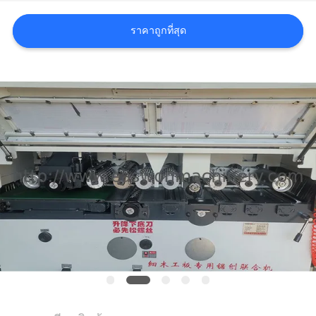
ใบ
ราคาถูกที่สุด
เสนอ
ราคา
แผนผัง
เว็บไซต์
PRIVACY
POLICY