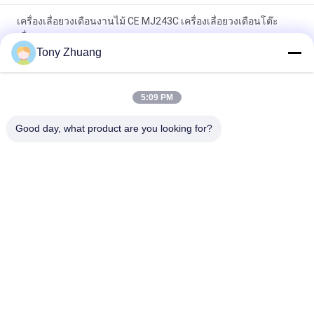
เครื่องเลื่อยวงเดือนงานไม้ CE MJ243C เครื่องเลื่อยวงเดือนโต๊ะ
เลื่อน
Tony Zhuang
CS1225B เครื่องเลื่อยสายพาน, เครื่องเลื่อยวงเดือน CNC 18 นิ้ว
5:09 PM
MJ223A MJ224C MJ224D เครื่องเลื่อยวงเดือนงานไม้เฟอร์นิเจอร์
Radial Arm Saw
Good day, what product are you looking for?
หมวดหมู่ยอดนิยม
ทั้งหมด
เครื่องเลื่อยวงเดือน
เครื่องวัดความหนา
งานไม้
ของงานไม้
เครื่องรัดขอบไม้
เครื่องกัดงานไม้
เครื่องเจาะไม้
เครื่องขัดไม้