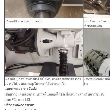
ปรับกบดิจิตอล สะดวก รวดเร็ว
แผ่นนำด้านหน้าสาม
เพื่อเพิ่มผลผลิต
เพลาเลื่อย, การป้อนการยกด้วยไฟฟ้า, ตามความหนาของการ
มาพร้อมมีดเกลียวเพ
แปรรูปไม้, ปรับความสูงในการยกได้อย่างรวดเร็ว
ง่าย
แพคเกจและการจัดส่ง:
เลื่อยวางแผนสองด้านบรรจุในกล่องไม้อัด ซึ่งเหมาะสำหรับการขนส่ง
แบบ FCL และ LCL
บริการหลังการขาย: