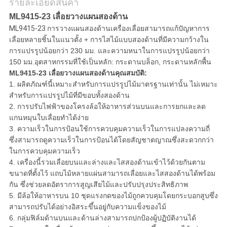
รายละเอียดสินค้า
ML9415-23 เลื่อยวางแผนสองด้าน
ML9415-23 การวางแผนสองด้าน
เครื่องเลื่อยสามารถแก้ปัญหาการ
เลื่อยหลายชิ้นในแนวตั้ง + การไสไม้แบบสองด้านที่มีความกว้างใน
การแปรรูปน้อยกว่า 230 มม. และความหนาในการแปรรูปน้อยกว่า
150 มม.อุตสาหกรรมที่ใช้เป็นหลัก: กระดานบล็อก, กระดานหลักพื้น
ML9415-23 เลื่อยวางแผนสองด้านคุณสมบัติ:
1. ผลิตภัณฑ์นี้เหมาะสำหรับการแปรรูปไม้มาตรฐานเท่านั้น ไม่เหมาะ
สำหรับการแปรรูปไม้ที่มีขอบทั้งสองด้าน
2. การปรับไฟฟ้าของโครงล้อให้อาหารส่วนบนและการยกและลด
แกนหมุนใบเลื่อยทำได้ง่าย
3. ความเร็วในการป้อนใช้การควบคุมความเร็วในการแปลงความถี่
ซึ่งสามารถดูความเร็วในการป้อนได้โดยสัญชาตญาณซึ่งสะดวกกว่า
ในการควบคุมความเร็ว
4. เครื่องนี้รวมเลื่อยบนและล่างและไสสองด้านเข้าไว้ด้วยกันตาม
ขนาดที่ตั้งไว้ แถบไม้หลายแผ่นสามารถเลื่อยและไสสองด้านได้พร้อม
กัน ซึ่งช่วยลดอัตราการสูญเสียไม้และปรับปรุงประสิทธิภาพ
5. มีล้อให้อาหารบน 10 ชุดแรงกดของไม้ถูกควบคุมโดยกระบอกสูบซึ่ง
สามารถปรับได้อย่างอิสระขึ้นอยู่กับความแข็งของไม้
6. กลุ่มฟิล์มด้านบนและด้านล่างสามารถปกป้องผู้ปฏิบัติงานได้