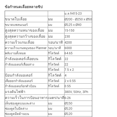
ข้อกำหนดเลื่อยหลายชิป
ม.ล.9415-23
ขนาดใบเลื่อย
มม
Ø200 - Ø250 x Ø50
ขนาดแพลนเนอร์
มม
Ø125 x Ø40
สูงสุดความหนาของเลื่อย
มม
15-150
สูงสุดความกว้างของเลื่อย
มม
230
ความเร็วแกนเลื่อย
รอบ/นาที
4200
ความเร็วแกนหมุนของ Planner
รอบ/นาที
6000
พลังงานทั้งหมด
กิโลวัตต์
64.65
กำลังมอเตอร์เลื่อยบน
กิโลวัตต์
22
กำลังมอเตอร์เลื่อยล่าง
กิโลวัตต์
22
กิโลวัตต์
7.5 x 2
ป้อนกำลังมอเตอร์
กิโลวัตต์
4
เลื่อยยกกำลังมอเตอร์
กิโลวัตต์
2 x 0.55
กำลังมอเตอร์ยกตัวป้อน
กิโลวัตต์
0.55
แรงดันไฟฟ้า
380V, 50Hz, 3Ph
ความเร็วในการป้อนอาหาร
เมตร/นาที
6-26
เห็นช่องดูดบนและล่าง
มม
Ø150
ช่องดูดใบมีดล่าง
มม
Ø120
ช่องดูดมีดด้านบน
มม
Ø120