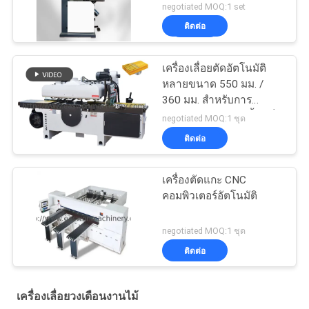
negotiated MOQ:1 set
ติดต่อ
เครื่องเลื่อยตัดอัตโนมัติ
หลายขนาด 550 มม. /
360 มม. สำหรับการ
ประมวลผลแผงไม้เนื้อแข็ง
negotiated MOQ:1 ชุด
ติดต่อ
เครื่องตัดแกะ CNC
คอมพิวเตอร์อัตโนมัติ
negotiated MOQ:1 ชุด
ติดต่อ
เครื่องเลื่อยวงเดือนงานไม้