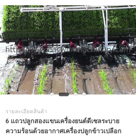
ใบ
เสนอ
ราคา
แผนผัง
เว็บไซต์
PRIVACY
POLICY
รายละเอียดสินค้า
6 แถวปลูกสองแขนเครื่องยนต์ดีเซลระบาย
ความร้อนด้วยอากาศเครื่องปลูกข้าวเปลือก