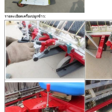
รายละเอียดเครื่องปลูกข้าว: