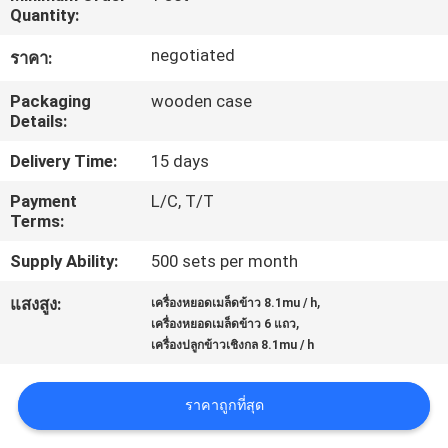
Quantity:
โรงงาน
negotiated
ราคา:
ควบคุม
Packaging
wooden case
Details:
คุณภาพ
Delivery Time:
15 days
Payment
L/C, T/T
ติดต่อ
Terms:
Supply Ability:
500 sets per month
เรา
,
แสงสูง:
เครื่องหยอดเมล็ดข้าว 8.1mu / h
,
เครื่องหยอดเมล็ดข้าว 6 แถว
ข่าว
เครื่องปลูกข้าวเชิงกล 8.1mu / h
ราคาถูกที่สุด
ขอ