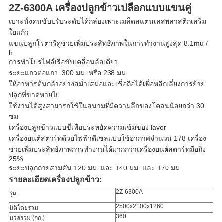
2Z-6300A เครื่องปลูกข้าวเปลือกแบบแขนคู่
เบาะนั่งคนขับปรับระดับได้กล่องเพาะเมล็ดสแตนเลสพลาสติกเสริม
ใยแก้ว
แขนปลูกโรตารีคู่ช่วยเพิ่มประสิทธิภาพในการทำงานสูงสุด 8.1mu /
h
การทำโปรไฟล์เรือขับเคลื่อนล้อเดียว
ระยะแถวต่อแถว: 300 มม. หรือ 238 มม
ให้อาหารต้นกล้าอย่างสม่ำเสมอและเชื่อถือได้เพื่อหลีกเลี่ยงการย้าย
ปลูกที่ขาดหายไป
ใช้งานได้สูงสามารถใช้ในสนามที่มีความลึกของโคลนน้อยกว่า 30
ซม
เครื่องปลูกข้าวแบบขี่เพื่อประหยัดความเข้มของ lavor
เครื่องยนต์สตาร์ทด้วยไฟฟ้าดีเซลแบบใช้อากาศจำนวน 178 เครื่อง
ช่วยเพิ่มประสิทธิภาพการทำงานได้มากกว่าเครื่องยนต์สตาร์ทมือถึง
25%
ระยะปลูกถ่ายสามคัน 120 มม. และ 140 มม. และ 170 มม
รายละเอียดเครื่องปลูกข้าว:
2Z-6300A
รุ่น
2500x2100x1260
มิติโดยรวม
360
มวลรวม (กก.)