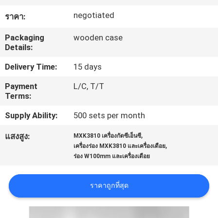
โรงงาน
negotiated
ราคา:
Packaging
wooden case
Details:
ควบคุม
Delivery Time:
15 days
คุณภาพ
Payment
L/C, T/T
Terms:
ติดต่อ
Supply Ability:
500 sets per month
เรา
,
แสงสูง:
MXK3810 เครื่องกัดซีเอ็นซี
,
เครื่องร่อง MXK3810 และเครื่องเดือย
ร่อง W100mm และเครื่องเดือย
ข่าว
ราคาถูกที่สุด
ขอ