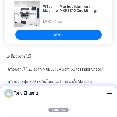
W100mm Mortise และ Tenon
Machine, MXK3810 Cnc Milling
Machine
MOQ：
1 set
চালিয়ে
เครื่องเจาะไม้
เครื่องเจาะไม้ 20 องศา MXB3515A Semi Auto Finger Shaper
เครื่องเจาะปูน 20D, เครื่องไม้แกนเดี่ยวแนวตั้ง MS362B
Tony Zhuang
เครื่องเจาะไม้ 2840r / นาที MX3510A MX3516 Finger Joint
Shaper
12:07 AM
หมวดหมู่ยอดนิยม
ทั้งหมด