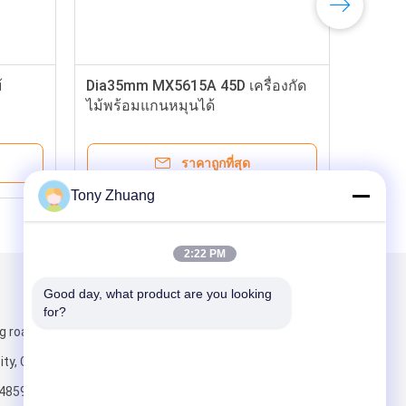
้
Dia35mm MX5615A 45D เครื่องกัด
ไม้พร้อมแกนหมุนได้
ราคาถูกที่สุด
Tony Zhuang
2:22 PM
Good day, what product are you looking 
ส่งจดหมายถึงเรา
for?
g road, Yishui
ity, China
4859