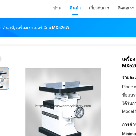
บ้าน
สินค้า
เกี่ยวกับเรา
ติดต่อเรา
r / นาที, เครื่องเราเตอร์ Cnc MX526W
เครื่อ
MX52
รายละเอ
Place o
ชื่อแบร
ได้รับก
Model 
การชำร
Minim