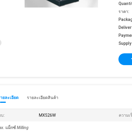
Quanti
ราคา:
Packag
Deliver
Payme
Supply 
รายละเอียด
รายละเอียดสินค้า
บบ:
MX526W
ความเร
x.
แม็กซ์
Milling