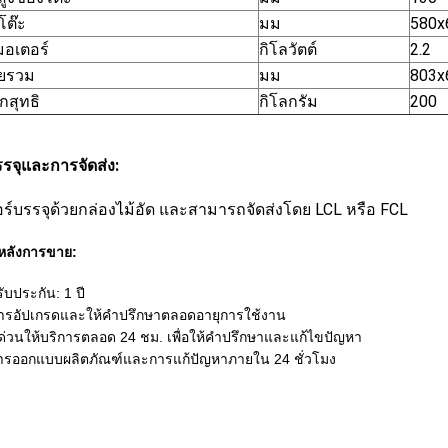
โต๊ะ
มม
580x
มอเตอร์
กิโลวัตต์
2.2
ดยรวม
มม
803x
กสุทธิ
กิโลกรัม
200
รจุและการจัดส่ง:
อร์บรรจุด้วยกล่องไม้อัด และสามารถจัดส่งโดย LCL หรือ FCL
หลังการขาย:
ับประกัน: 1 ปี
การอัปเกรดและให้คำปรึกษาตลอดอายุการใช้งาน
ด่วนให้บริการตลอด 24 ชม. เพื่อให้คำปรึกษาและแก้ไขปัญหา
การออกแบบผลิตภัณฑ์และการแก้ปัญหาภายใน 24 ชั่วโมง