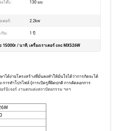
องโต๊ะ:
130 มม
เตอร์:
2.2kw
กัน:
1 ปี
nc 15000r / นาที
,
เครื่องเราเตอร์ cnc MX526W
าได้ง่ายโครงสร้างที่มั่นคงทำให้มั่นใจได้ว่าการกัดจะได้
การทำโปรไฟล์ (การเปิดรูที่ผิดปกติ การคัดลอกการ
ฟอร์นิเจอร์ งานตกแต่งสถาปัตยกรรม ฯลฯ
26W
0