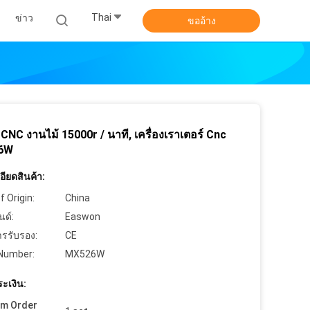
Thai
ข่าว
ขออ้าง
ง CNC งานไม้ 15000r / นาที, เครื่องเราเตอร์ Cnc
6W
ียดสินค้า:
f Origin:
China
นด์:
Easwon
ารรับรอง:
CE
Number:
MX526W
ะเงิน:
um Order