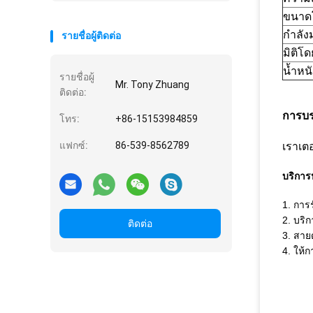
ขนาด
กำลัง
รายชื่อผู้ติดต่อ
มิติโ
น้ำหนั
รายชื่อผู้
Mr. Tony Zhuang
ติดต่อ:
การบร
โทร:
+86-15153984859
แฟกซ์:
86-539-8562789
เราเต
บริการ
1. การร
2. บริ
ติดต่อ
3. สาย
4. ให้