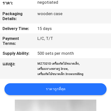
negotiated
ราคา:
โรงงาน
Packaging
wooden case
Details:
ควบคุม
Delivery Time:
15 days
คุณภาพ
Payment
L/C, T/T
Terms:
Supply Ability:
500 sets per month
ติดต่อ
,
แสงสูง:
MZ7321D เครื่องกัดไม้ขนาดเล็ก
เรา
,
เครื่องเจาะหลายรู 3row
เครื่องกัดไม้ขนาดเล็ก 3rowsmilling
ข่าว
ราคาถูกที่สุด
ขอ