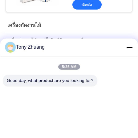
ติดต่อ
เครื่องกัดงานไม้
เครื่องกัดงานไม้แนวตั้ง Dia35mm แกนเดี่ยว
Tony Zhuang
Dia35mm MX5317 เครื่องมิลลิ่งแกนคู่ใช้งานทั่วไปในแนวตั้ง
5:35 AM
MZ7221D เครื่องกัดงานไม้ 2 แถว Dia35mm Multi Spindle Boring
Machine
Good day, what product are you looking for?
หมวดหมู่ยอดนิยม
ทั้งหมด
เครื่องเลื่อยวงเดือน
เครื่องวัดความหนา
งานไม้
ของงานไม้
เครื่องรัดขอบไม้
เครื่องกัดงานไม้