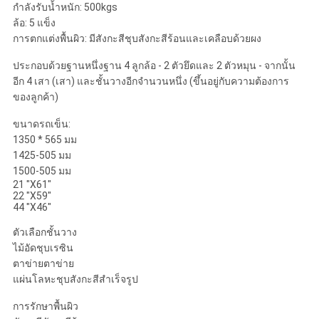
กำลังรับน้ำหนัก: 500kgs
ล้อ: 5 แข็ง
การตกแต่งพื้นผิว: มีสังกะสีชุบสังกะสีร้อนและเคลือบด้วยผง
ประกอบด้วยฐานหนึ่งฐาน 4 ลูกล้อ - 2 ตัวยึดและ 2 ตัวหมุน - จากนั้น
อีก 4 เสา (เสา) และชั้นวางอีกจำนวนหนึ่ง (ขึ้นอยู่กับความต้องการ
ของลูกค้า)
ขนาดรถเข็น:
1350 * 565 มม
1425-505 มม
1500-505 มม
21 "X61"
22 "X59"
44 "X46"
ตัวเลือกชั้นวาง
ไม้อัดชุบเรซิน
ตาข่ายตาข่าย
แผ่นโลหะชุบสังกะสีสำเร็จรูป
การรักษาพื้นผิว