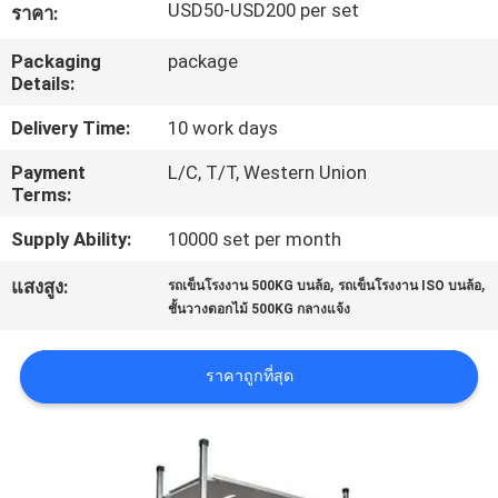
USD50-USD200 per set
ราคา:
โรงงาน
Packaging
package
Details:
ควบคุม
Delivery Time:
10 work days
คุณภาพ
Payment
L/C, T/T, Western Union
Terms:
Supply Ability:
10000 set per month
ติดต่อ
,
,
แสงสูง:
รถเข็นโรงงาน 500KG บนล้อ
รถเข็นโรงงาน ISO บนล้อ
เรา
ชั้นวางดอกไม้ 500KG กลางแจ้ง
ราคาถูกที่สุด
ข่าว
ขอ