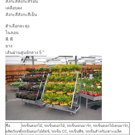
สังกะสีสังกะสีร้อน
เคลือบผง
สังกะสีสังกะสีเย็น
ตัวเลือกละหุ่ง
ไนลอน
พี. พี
ยาง
เส้นผ่านศูนย์กลาง 5 "
ชื่อ
รถเข็นดอกไม้, รถเข็นดอกไม้, รถเข็นเดนมาร์ก, รถเข็นดอกไม้เดนมาร์ก,
ผลิตภัณฑ์
รถเข็นดอกไม้ดัตช์, รถเข็น CC, รถเข็นพืช, รถเข็นสำหรับเพาะเมล็ด