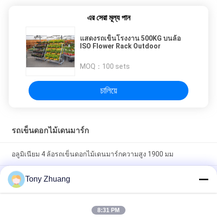
এর সেরা মূল্য পান
แสดงรถเข็นโรงงาน 500KG บนล้อ
ISO Flower Rack Outdoor
MOQ：
100 sets
চালিয়ে
รถเข็นดอกไม้เดนมาร์ก
อลูมิเนียม 4 ล้อรถเข็นดอกไม้เดนมาร์กความสูง 1900 มม
ไม้อัดเหล็กเหล็กรถเข็นโรงงานเดนมาร์ก, ชั้นวางกระถางดอกไม้
Tony Zhuang
500kgs พร้อมล้อ 4 ล้อ
รถเข็นดอกไม้มือถือ 30 หลุมเดนมาร์ก H74.8 นิ้วรถเข็นดอกไม้
8:31 PM